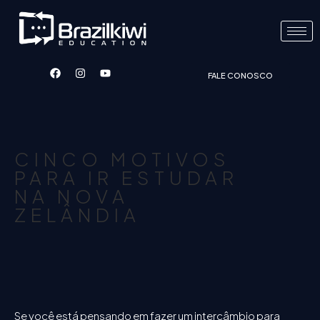
FALE CONOSCO
CINCO MOTIVOS
PARA IR ESTUDAR
NA NOVA
ZELÂNDIA
Se você está pensando em fazer um intercâmbio para