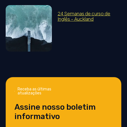
24 Semanas de curso de
Inglês – Auckland
Receba as últimas
atualizações
Assine nosso boletim
informativo