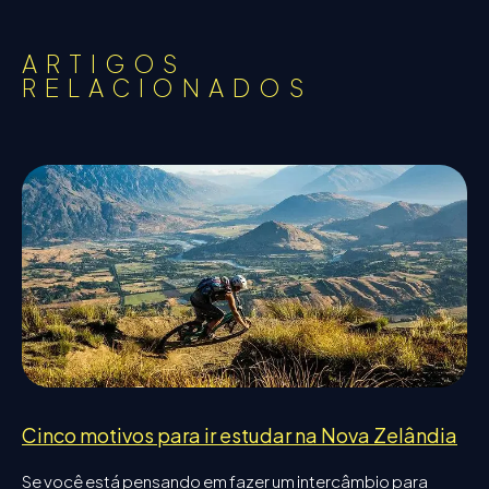
ARTIGOS
RELACIONADOS
Cinco motivos para ir estudar na Nova Zelândia
Se você está pensando em fazer um intercâmbio para