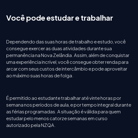
Você pode estudar e trabalhar
Dependendo das suas horas de trabalho e estudo, você
consegue exercer as duas atividades durante sua
permanência na Nova Zelândia. Assim, além de conquistar
uma experiência incrível, você consegue obter renda para
arcar com seus custos de intercâmbio e pode aproveitar
ao máximo suas horas de folga.
É permitido ao estudante trabalhar até vinte horas por
semana nos períodos de aula, e por tempo integral durante
as férias programadas. A situação é válida para quem
estudar pelo menos catorze semanas em curso
autorizado pela NZQA.