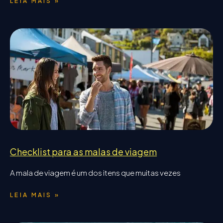
LEIA MAIS »
Checklist para as malas de viagem
A mala de viagem é um dos itens que muitas vezes
LEIA MAIS »