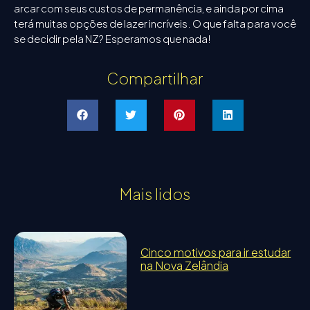
arcar com seus custos de permanência, e ainda por cima
terá muitas opções de lazer incríveis. O que falta para você
se decidir pela NZ? Esperamos que nada!
Compartilhar
Mais lidos
Cinco motivos para ir estudar
na Nova Zelândia