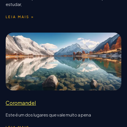
estudar,
LEIA MAIS »
Coromandel
Este é um dos lugares que vale muito a pena