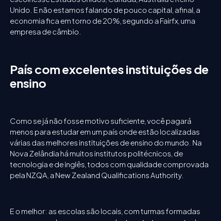
Unido. E não estamos falando de pouco capital, afinal, a
economia fica em torno de 20%, segundo a Fairfx, uma
empresa de câmbio.
País com excelentes instituições de
ensino
Como se já não fosse motivo suficiente, você pagará
menos para estudar em um país onde estão localizadas
várias das melhores instituições de ensino do mundo. Na
Nova Zelândia há muitos institutos politécnicos, de
tecnologia e de inglês, todos com qualidade comprovada
pela NZQA, a New Zealand Qualifications Authority.
E o melhor: as escolas são locais, com turmas formadas