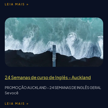
LEIA MAIS »
24 Semanas de curso de Inglês – Auckland
PROMOÇÃO AUCKLAND – 24 SEMANAS DE INGLÊS GERAL
Se você
LEIA MAIS »