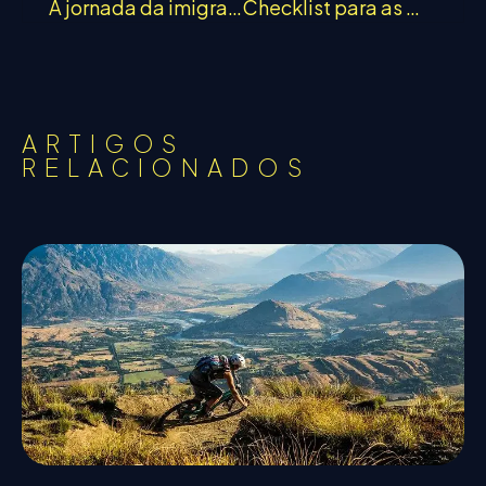
A jornada da imigração
Checklist para as malas de viagem
ARTIGOS
RELACIONADOS