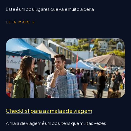
Este é um dos lugares que vale muito a pena
LEIA MAIS »
Checklist para as malas de viagem
A mala de viagem é um dos itens que muitas vezes