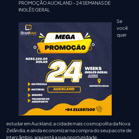
PROMOÇÃO AUCKLAND – 24 SEMANAS DE
INGLÊS GERAL
Se
você
quer
estudar em Auckland, a cidade mais cosmopolita da Nova
Zelândia, e ainda economizar na compra do seu pacote de
intercâmbio, aqui está a sua oportunidade.