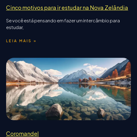
Cinco motivos para ir estudar na Nova Zelândia
Se você está pensando em fazer um intercâmbio para
estudar,
LEIA MAIS »
Coromandel