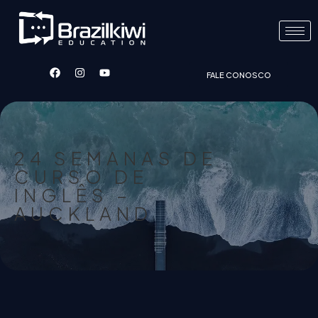
FALE CONOSCO
24 SEMANAS DE
CURSO DE
INGLÊS –
AUCKLAND