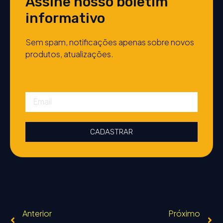
Assine nosso boletim
informativo
Sem spam, notificações apenas sobre novos
produtos, atualizações.
CADASTRAR
Anterior
Próximo