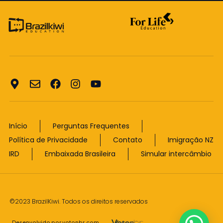
Início
Perguntas Frequentes
Política de Privacidade
Contato
Imigração NZ
IRD
Embaixada Brasileira
Simular intercâmbio
©2023 BrazilKiwi. Todos os direitos reservados
Desenvolvido por votonbr.com