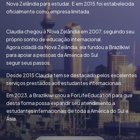
Nova Zelândia para estudar. E em 2015 foi estabelecida
oficialmente como empresa limitada.
Claudia chegou à Nova Zelândia em 2007, seguindo seu
próprio sonho de educação internacional.
Agora cidadã da Nova Zelândia, ela fundou a Brazilkiwi
para apoiar a pessoas da América do Sul
seguir seus passos.
Desde 2015 Claudia tem se destacado pelos excelentes
serviços prestados aos estudantes internacionais.
Em 2023, a Brazilkiwi criou a ForLifeEducation para que
desta forma possa expandir seu atendimento a
estudantes internacionais de toda a América do Sul e
Ásia.