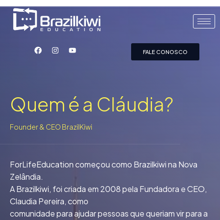
FALE CONOSCO
Quem é a Cláudia?
Founder & CEO BrazilKiwi
ForLifeEducation começou como Brazilkiwi na Nova
Zelândia.
A Brazilkiwi, foi criada em 2008 pela Fundadora e CEO,
Claudia Pereira, como
comunidade para ajudar pessoas que queriam vir para a