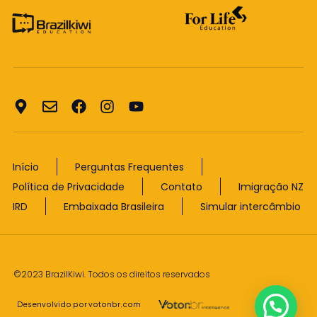
Início
Perguntas Frequentes
Política de Privacidade
Contato
Imigração NZ
IRD
Embaixada Brasileira
Simular intercâmbio
©2023 BrazilKiwi. Todos os direitos reservados
Desenvolvido por votonbr.com