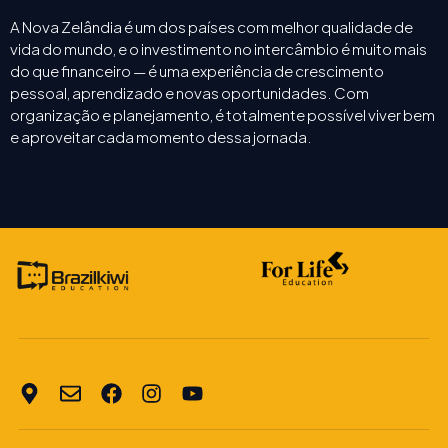
A Nova Zelândia é um dos países com melhor qualidade de
vida do mundo, e o investimento no intercâmbio é muito mais
do que financeiro — é uma experiência de crescimento
pessoal, aprendizado e novas oportunidades. Com
organização e planejamento, é totalmente possível viver bem
e aproveitar cada momento dessa jornada.