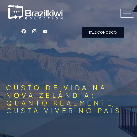
FALE CONOSCO
CUSTO DE VIDA NA
NOVA ZELÂNDIA:
QUANTO REALMENTE
CUSTA VIVER NO PAÍS