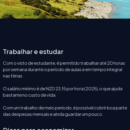
Trabalhar e estudar
Com o visto de estudante, é permitido trabalhar até 20 horas
por semana durante o período de aulas e em tempo integral
nas férias.
O salário mínimo é de NZD 23,15 por hora (2025), o que ajuda
bastante no custo de vida.
Com um trabalho de meio período, é possível cobrir boa parte
das despesas mensais e ainda guardar um pouco.