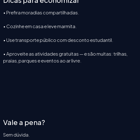
Dicas para economizar
• Prefira moradias compartilhadas.
• Cozinhe em casa e leve marmita.
• Use transporte público com desconto estudantil.
• Aproveite as atividades gratuitas — e são muitas: trilhas,
praias, parques e eventos ao ar livre.
Vale a pena?
Sem dúvida.