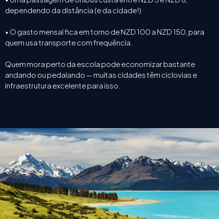
dependendo da distância (e da cidade!)
• O gasto mensal fica em torno de NZD 100 a NZD 150, para
quem usa transporte com frequência.
Quem mora perto da escola pode economizar bastante
andando ou pedalando — muitas cidades têm ciclovias e
infraestrutura excelente para isso.