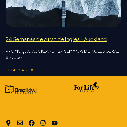
24 Semanas de curso de Inglês – Auckland
PROMOÇÃO AUCKLAND – 24 SEMANAS DE INGLÊS GERAL
Se você
LEIA MAIS »