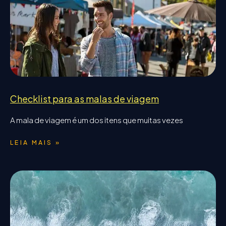
Checklist para as malas de viagem
A mala de viagem é um dos itens que muitas vezes
LEIA MAIS »