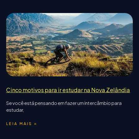
Cinco motivos para ir estudar na Nova Zelândia
Se você está pensando em fazer um intercâmbio para
estudar,
LEIA MAIS »