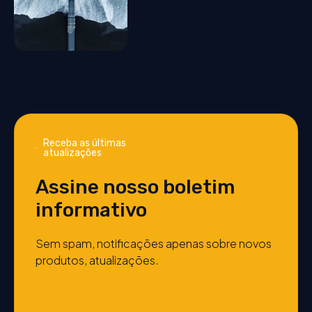
Receba as últimas
atualizações
Assine nosso boletim
informativo
Sem spam, notificações apenas sobre novos
produtos, atualizações.