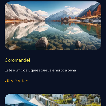
Coromandel
Este é um dos lugares que vale muito a pena
LEIA MAIS »