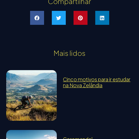
Compartilhar
Mais lidos
Cinco motivos para ir estudar
na Nova Zelândia