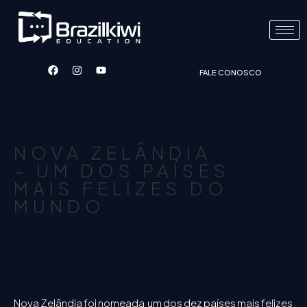
FALE CONOSCO
NOVA ZELÂNDIA
– UM DOS PAÍSES
MAIS FELIZES DO
MUNDO
Nova Zelândia foi nomeada um dos dez países mais felizes