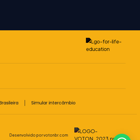
rasileira
Simular intercâmbio
Desenvolvido por votonbr.com