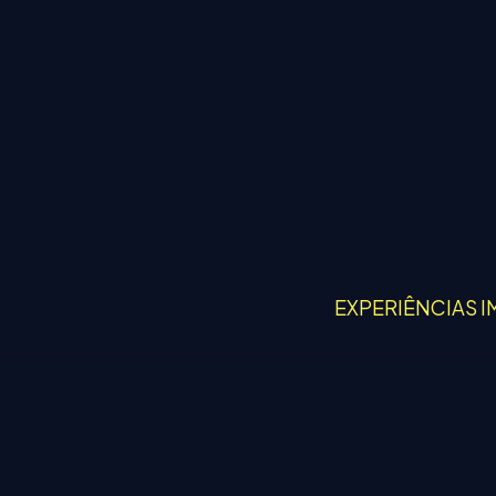
EXPERIÊNCIAS I
S