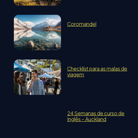
Coromandel
Checklist para as malas de
viagem
24 Semanas de curso de
Inglês – Auckland