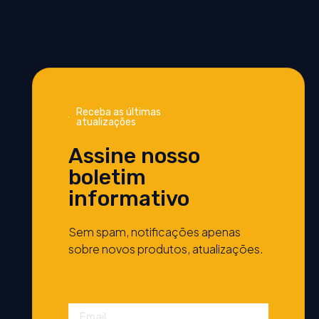
Receba as últimas
atualizações
Assine nosso
boletim
informativo
Sem spam, notificações apenas
sobre novos produtos, atualizações.