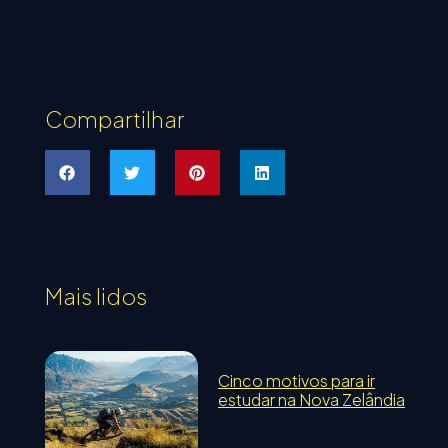
Compartilhar
Mais lidos
Cinco motivos para ir
estudar na Nova Zelândia