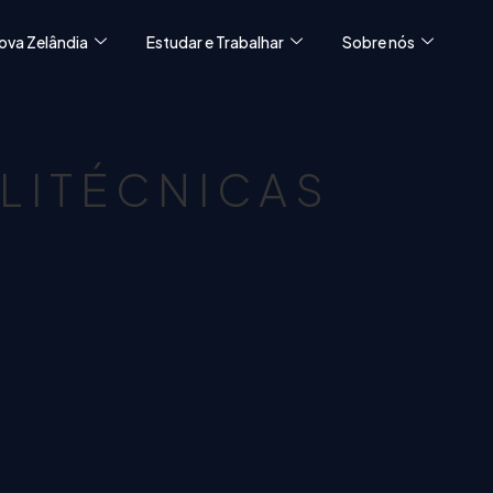
ova Zelândia
Estudar e Trabalhar
Sobre nós
OLITÉCNICAS