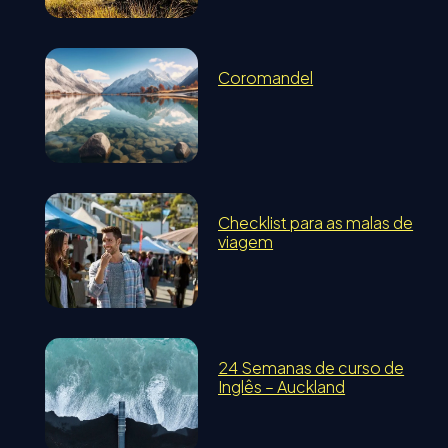
Coromandel
Checklist para as malas de
viagem
24 Semanas de curso de
Inglês – Auckland