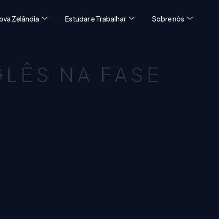
ova Zelândia
Estudar e Trabalhar
Sobre nós
LÊS NA FASE