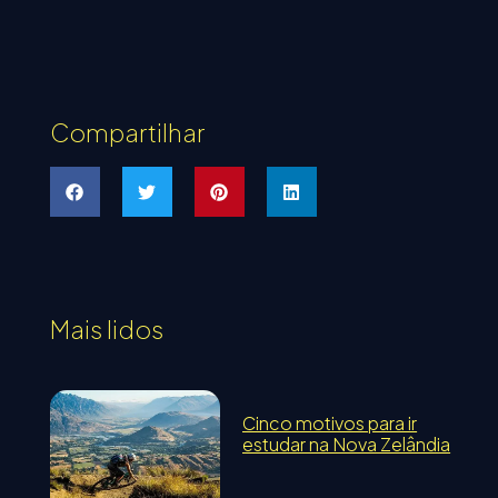
Compartilhar
Mais lidos
Cinco motivos para ir
estudar na Nova Zelândia