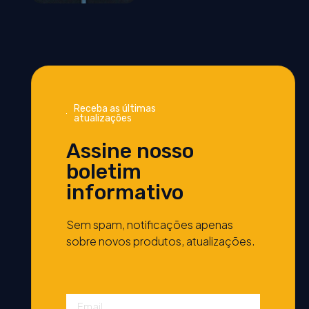
Receba as últimas
atualizações
Assine nosso
boletim
informativo
Sem spam, notificações apenas
sobre novos produtos, atualizações.