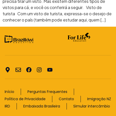
precisa tirar um visto. Mas existem diferentes tipos de
vistos para cá, e você os conferirá a seguir. Visto de
turista Com um visto de turista, expressa-se o desejo de
conhecer o país (também pode estudar aqui, quem […]
Início
Perguntas Frequentes
Política de Privacidade
Contato
Imigração NZ
IRD
Embaixada Brasileira
Simular intercâmbio