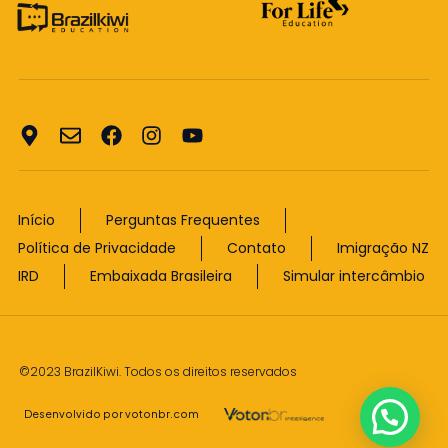
Início
Perguntas Frequentes
Política de Privacidade
Contato
Imigração NZ
IRD
Embaixada Brasileira
Simular intercâmbio
©2023 BrazilKiwi. Todos os direitos reservados
Desenvolvido por votonbr.com