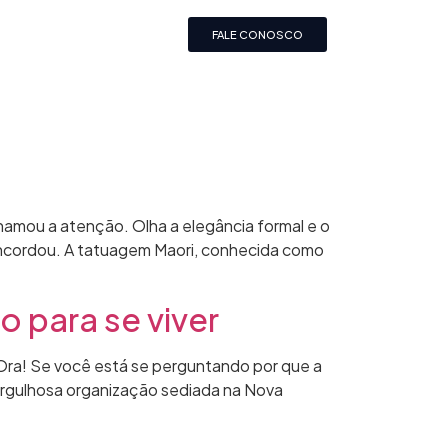
FALE CONOSCO
amou a atenção. Olha a elegância formal e o
concordou. A tatuagem Maori, conhecida como
 para se viver
 Ora! Se você está se perguntando por que a
orgulhosa organização sediada na Nova