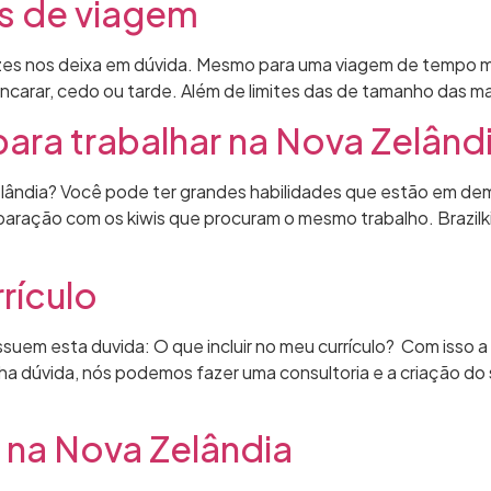
as de viagem
ezes nos deixa em dúvida. Mesmo para uma viagem de tempo ma
arar, cedo ou tarde. Além de limites das de tamanho das mal
ara trabalhar na Nova Zelând
elândia? Você pode ter grandes habilidades que estão em de
ção com os kiwis que procuram o mesmo trabalho. Brazilkiwi
rrículo
suem esta duvida: O que incluir no meu currículo? Com isso a
nha dúvida, nós podemos fazer uma consultoria e a criação d
 na Nova Zelândia