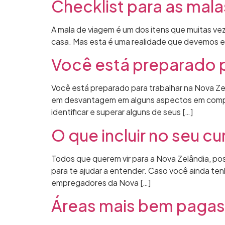
Checklist para as mal
A mala de viagem é um dos itens que muitas v
casa. Mas esta é uma realidade que devemos enc
Você está preparado p
Você está preparado para trabalhar na Nova Z
em desvantagem em alguns aspectos em compara
identificar e superar alguns de seus […]
O que incluir no seu cu
Todos que querem vir para a Nova Zelândia, pos
para te ajudar a entender. Caso você ainda te
empregadores da Nova […]
Áreas mais bem pagas