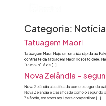
Home
Por que N
Categoria:
Notícia
Tatuagem Maori
Tatuagem Maori Hoje em uma ida rápida ao Pak
contraste da tatuagem Maori no rosto dele. Nã
“ta moko”, é de […]
Nova Zelândia – segun
Nova Zelândia classificada como o segundo paí
Nova Zelândia é classificada como o segundo 
Zelândia, estamos aqui para compartilhar […]