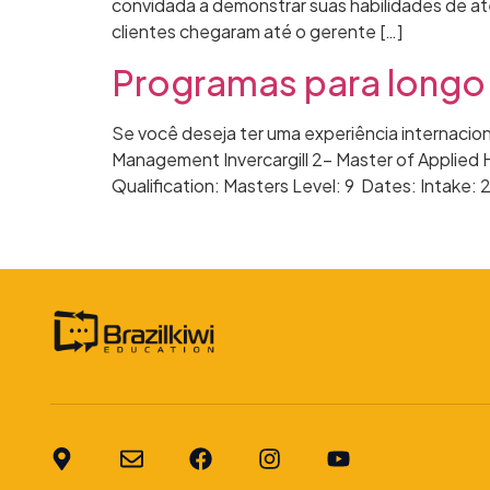
convidada a demonstrar suas habilidades de at
clientes chegaram até o gerente […]
Programas para longo
Se você deseja ter uma experiência internacion
Management Invercargill 2- Master of Applied He
Qualification: Masters Level: 9 Dates: Intake: 2