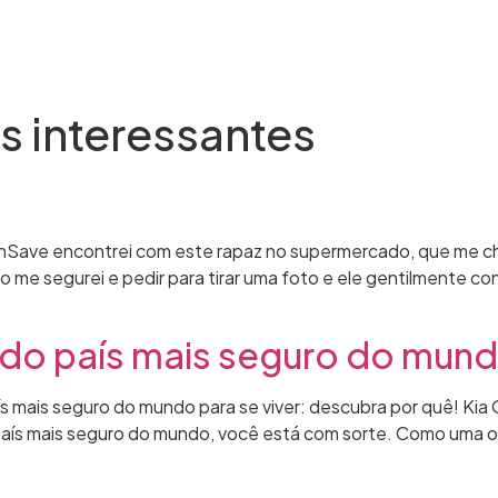
ova Zelândia
Estudar e Trabalhar
Sobre nós
s interessantes
nSave encontrei com este rapaz no supermercado, que me ch
o me segurei e pedir para tirar uma foto e ele gentilmente 
do país mais seguro do mundo
s mais seguro do mundo para se viver: descubra por quê! Kia
país mais seguro do mundo, você está com sorte. Como uma 