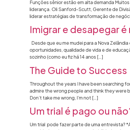
Funções sênior estão em alta demanda Muitos
liderança. Oli Sanford-Scutt, Gerente de Divi
liderar estratégias de transformação de negóc
Imigrar e desapegar é
Desde que eu me mudei para a Nova Zelândia e
oportunidades, qualidade de vida e de educaçã
sozinho (como eu fiz há 14 anos […]
The Guide to Success
Throughout the years I have been searching for 
admire the wrong people and think they were b
Don’t take me wrong, I’m not […]
Um trial é pago ou não
Um trial pode fazer parte de uma entrevista? *