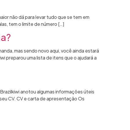
ior não dá para levar tudo que se tem em
as, tem o limite de número […]
ia?
manda, mas sendo novo aqui, você ainda estará
 preparou uma lista de itens que o ajudará a
 Brazilkiwi anotou algumas informações úteis
o seu CV. CV e carta de apresentação Os