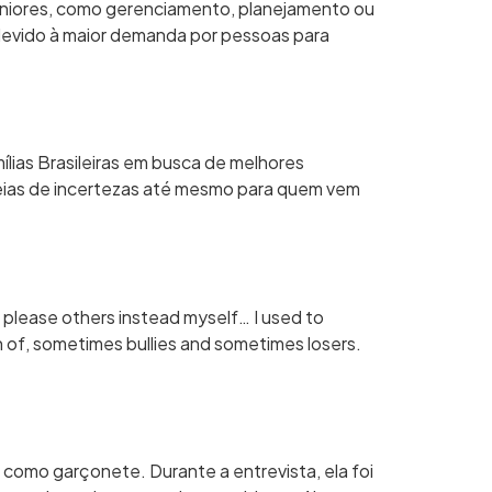
niores, como gerenciamento, planejamento ou
 devido à maior demanda por pessoas para
ias Brasileiras em busca de melhores
heias de incertezas até mesmo para quem vem
o please others instead myself… I used to
 of, sometimes bullies and sometimes losers.
 como garçonete. Durante a entrevista, ela foi