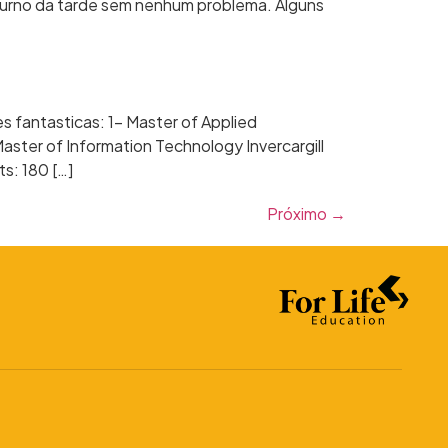
 turno da tarde sem nenhum problema. Alguns
s fantasticas: 1- Master of Applied
Master of Information Technology Invercargill
ts: 180 […]
Próximo
→