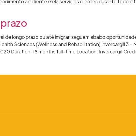
endimento ao cliente e ela serviu os clientes durante todo o
 prazo
al de longo prazo ou até imigrar, seguem abaixo oportunidade
alth Sciences (Wellness and Rehabilitation) Invercargill 3 – 
020 Duration: 18 months full-time Location: Invercargill Credi