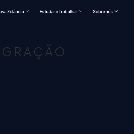
ova Zelândia
Estudar e Trabalhar
Sobre nós
MIGRAÇÃO