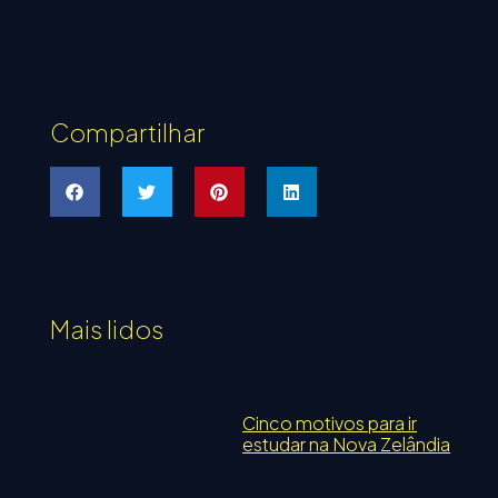
Compartilhar
Mais lidos
Cinco motivos para ir
estudar na Nova Zelândia