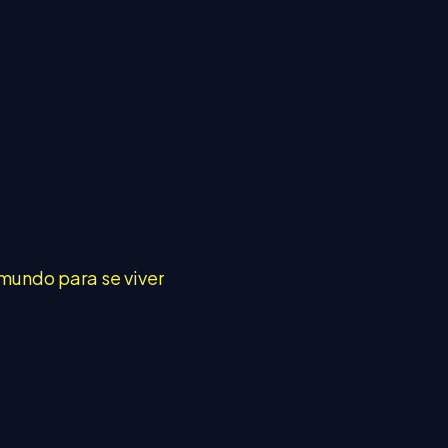
mundo para se viver
S