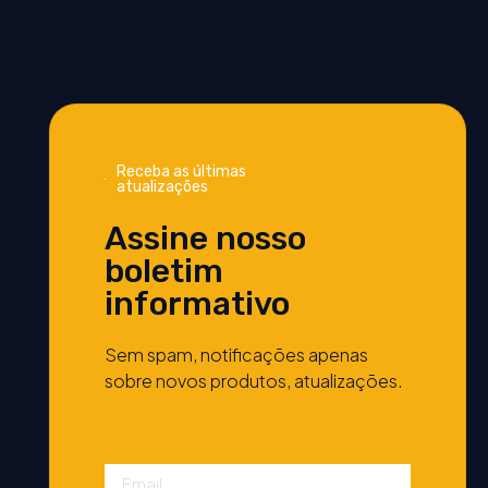
Receba as últimas
atualizações
Assine nosso
boletim
informativo
Sem spam, notificações apenas
sobre novos produtos, atualizações.