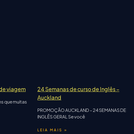
 de viagem
24 Semanas de curso de Inglês –
Auckland
ns que muitas
PROMOÇÃO AUCKLAND – 24 SEMANAS DE
INGLÊS GERAL Se você
LEIA MAIS »