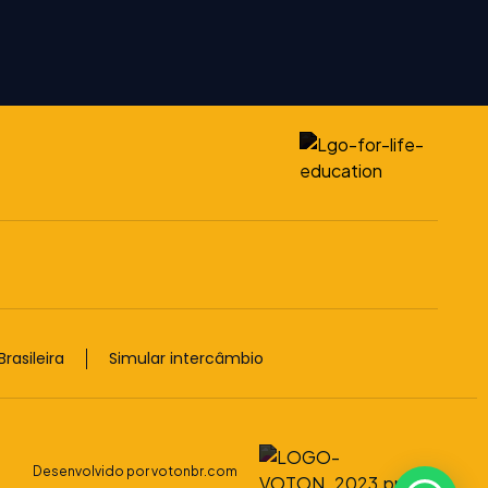
rasileira
Simular intercâmbio
Desenvolvido por votonbr.com