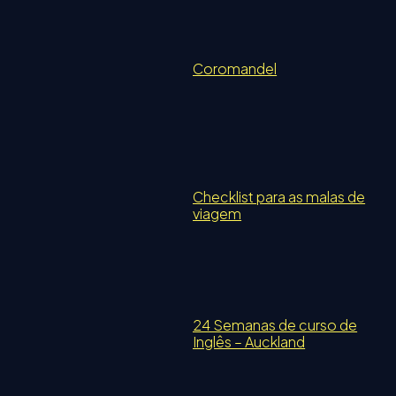
Coromandel
Checklist para as malas de
viagem
24 Semanas de curso de
Inglês – Auckland