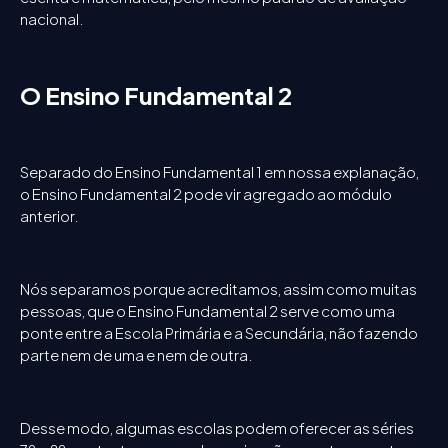
nacional.
O Ensino Fundamental 2
Separado do Ensino Fundamental 1 em nossa explanação,
o Ensino Fundamental 2 pode vir agregado ao módulo
anterior.
Nós separamos porque acreditamos, assim como muitas
pessoas, que o Ensino Fundamental 2 serve como uma
ponte entre a Escola Primária e a Secundária, não fazendo
parte nem de uma e nem de outra.
Desse modo, algumas escolas podem oferecer as séries