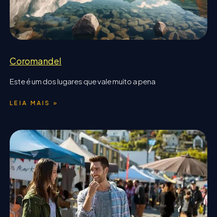
Coromandel
Este é um dos lugares que vale muito a pena
LEIA MAIS »