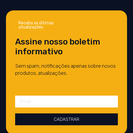
Receba as últimas
atualizações
Assine nosso boletim
informativo
Sem spam, notificações apenas sobre novos
produtos, atualizações.
CADASTRAR