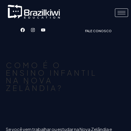
FALE CONOSCO
COMO É O
ENSINO INFANTIL
NA NOVA
ZELÂNDIA?
Se você vem trabalhar ou estudar na Nova Zelândia e