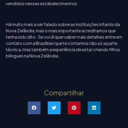
vendidos nesses estabelecimentos.
Há muito mais a ser falado sobre as instituições infantis da
Nova Zelândia, mas o mais importante acreditamos que
tenha sido dito. Se você quer saber mais detalhes entre em
contato com a Brazilkiwi que te contamos não só a parte
técnica, mas também a experiência de estar criando filhos
bilingues na Nova Zelândia.
Compartilhar