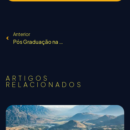
Anterior
Pós Graduação na Nova Zelândia
ARTIGOS
RELACIONADOS