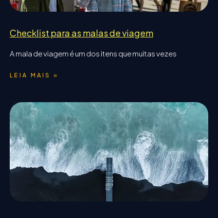
Checklist para as malas de viagem
A mala de viagem é um dos itens que muitas vezes
LEIA MAIS »