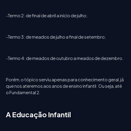
-Termo 2: de final de abril a início de julho;
-Termo 3: de meados de julho a final de setembro;
-Termo 4: de meados de outubro a meados de dezembro.
Porém, o tópico serviu apenas para conhecimento geral, já
que nos ateremos aos anos de ensino infantil. Ou seja, até
o Fundamental 2.
A Educação Infantil