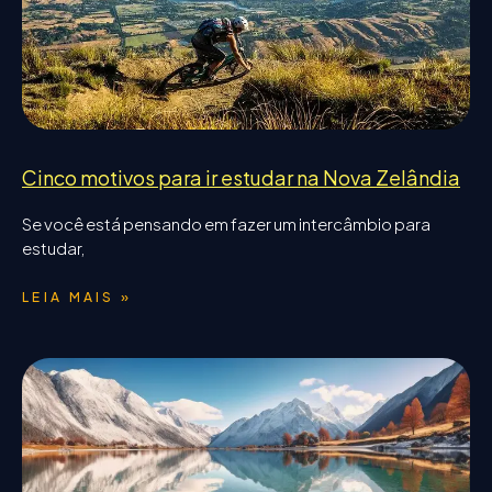
Cinco motivos para ir estudar na Nova Zelândia
Se você está pensando em fazer um intercâmbio para
estudar,
LEIA MAIS »