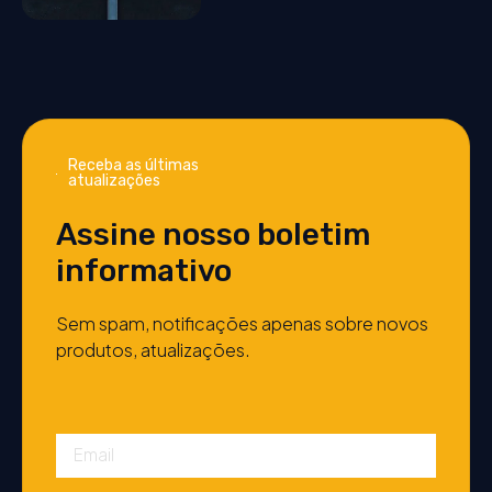
Receba as últimas
atualizações
Assine nosso boletim
informativo
Sem spam, notificações apenas sobre novos
produtos, atualizações.