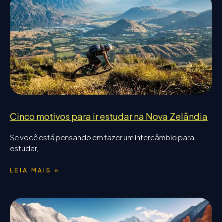
Cinco motivos para ir estudar na Nova Zelândia
Se você está pensando em fazer um intercâmbio para
estudar,
LEIA MAIS »