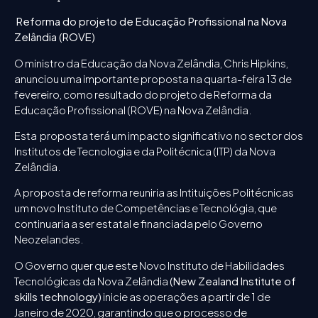
Reforma do projeto de Educação Profissional na Nova
Zelândia (ROVE)
O ministro da Educação da Nova Zelândia, Chris Hipkins,
anunciou uma importante proposta na quarta-feira 13 de
fevereiro, como resultado do projeto de Reforma da
Educação Profissional (ROVE) na Nova Zelândia.
Esta proposta terá um impacto significativo no sector dos
Institutos de Tecnologia e da Politécnica (ITP) da Nova
Zelândia.
A proposta de reforma reuniria as Intituições Politécnicas
um novo Instituto de Competências e Tecnológia, que
continuaria a ser estatal e financiada pelo Governo
Neozelandes.
O Governo quer que este Novo Instituto de Habilidades
Tecnológicas da Nova Zelândia
(New Zealand Institute of
skills technology)
inicie as operações a partir de 1 de
Janeiro de 2020, garantindo que o processo de