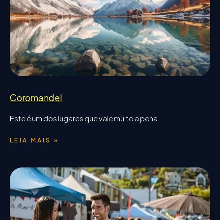
Coromandel
Este é um dos lugares que vale muito a pena
LEIA MAIS »