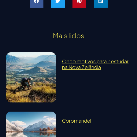
Mais lidos
Cinco motivos para ir estudar
na Nova Zelândia
Coromandel