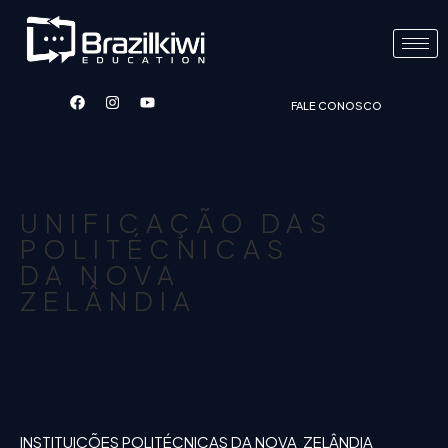
FALE CONOSCO
UNIFICAÇÃO DAS
POLITÉCNICAS
DA NOVA
ZELÂNDIA
INSTITUIÇÕES POLITÉCNICAS DA NOVA ZELÂNDIA