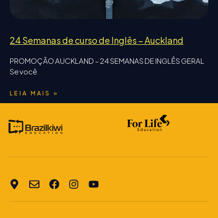
24 Semanas de curso de Inglês – Auckland
PROMOÇÃO AUCKLAND – 24 SEMANAS DE INGLÊS GERAL
Se você
LEIA MAIS »