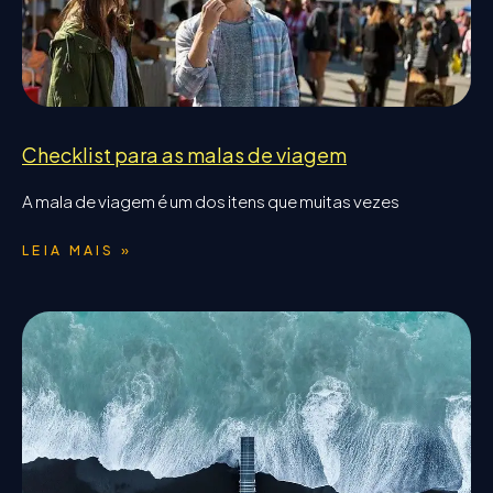
Checklist para as malas de viagem
A mala de viagem é um dos itens que muitas vezes
LEIA MAIS »