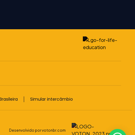
rasileira
Simular intercâmbio
Desenvolvido por votonbr.com