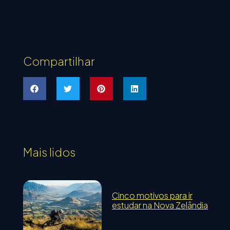
Compartilhar
Mais lidos
Cinco motivos para ir
estudar na Nova Zelândia