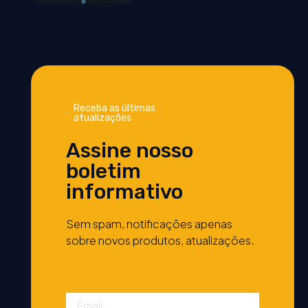
Receba as últimas
atualizações
Assine nosso
boletim
informativo
Sem spam, notificações apenas
sobre novos produtos, atualizações.