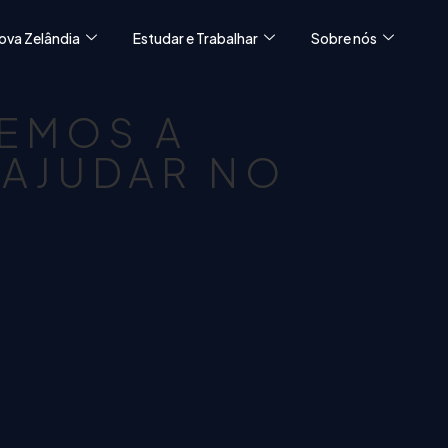
ova Zelândia
Estudar e Trabalhar
Sobre nós
EMOS A
 AJUDAR NO