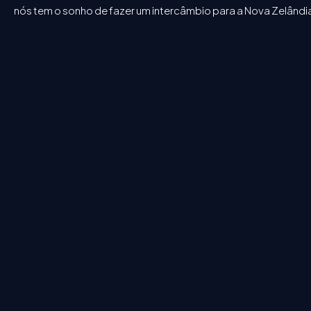
nós tem o sonho de fazer um intercâmbio para a Nova Zelândia