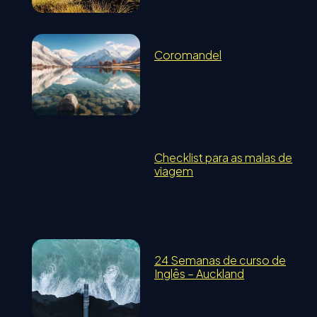
Coromandel
Checklist para as malas de
viagem
24 Semanas de curso de
Inglês – Auckland