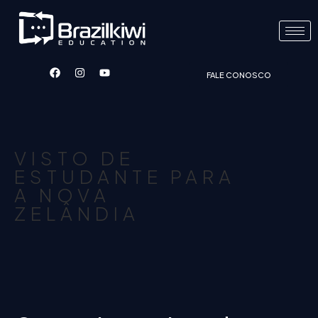
FALE CONOSCO
VISTO DE
ESTUDANTE PARA
A NOVA
ZELÂNDIA