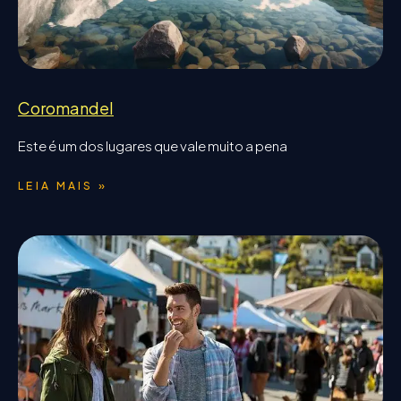
Coromandel
Este é um dos lugares que vale muito a pena
LEIA MAIS »