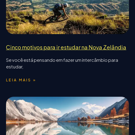
Cinco motivos para ir estudar na Nova Zelândia
Se você está pensando em fazer um intercâmbio para
estudar,
LEIA MAIS »