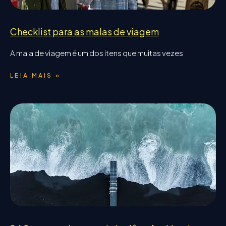
Checklist para as malas de viagem
A mala de viagem é um dos itens que muitas vezes
LEIA MAIS »