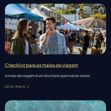
Checklist para as malas de viagem
A mala de viagem é um dos itens que muitas vezes
LEIA MAIS »