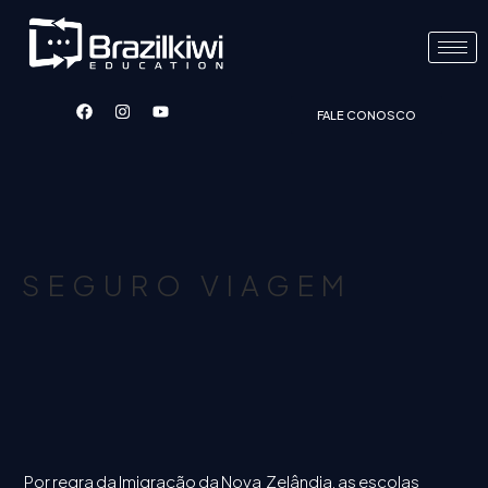
FALE CONOSCO
SEGURO VIAGEM
Por regra da Imigração da Nova Zelândia, as escolas