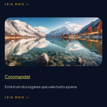
LEIA MAIS »
Coromandel
Este é um dos lugares que vale muito a pena
LEIA MAIS »