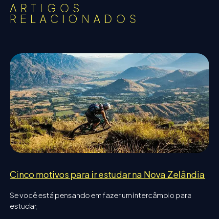
ARTIGOS
RELACIONADOS
Cinco motivos para ir estudar na Nova Zelândia
Se você está pensando em fazer um intercâmbio para
estudar,