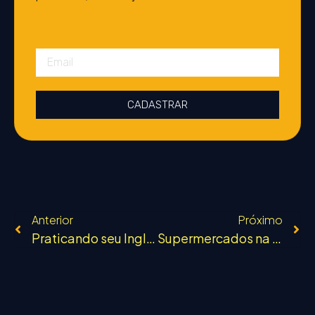
CADASTRAR
Anterior
Próximo
Praticando seu Ingles – Listening :)
Supermercados na Nova Zelândia