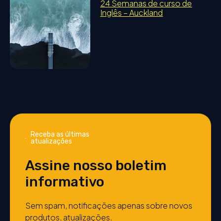
24 Semanas de curso de
Inglês – Auckland
Receba as últimas
atualizações
Assine nosso boletim
informativo
Sem spam, notificações apenas sobre novos
produtos, atualizações.