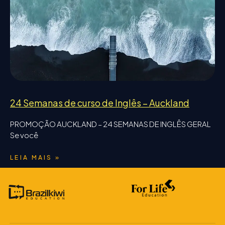
24 Semanas de curso de Inglês – Auckland
PROMOÇÃO AUCKLAND – 24 SEMANAS DE INGLÊS GERAL
Se você
LEIA MAIS »