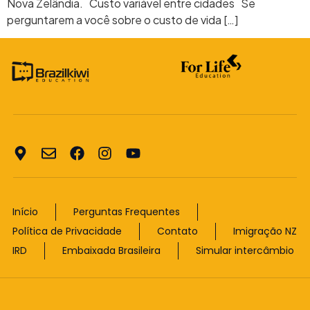
Nova Zelândia. Custo variável entre cidades Se
perguntarem a você sobre o custo de vida […]
Início
Perguntas Frequentes
Política de Privacidade
Contato
Imigração NZ
IRD
Embaixada Brasileira
Simular intercâmbio